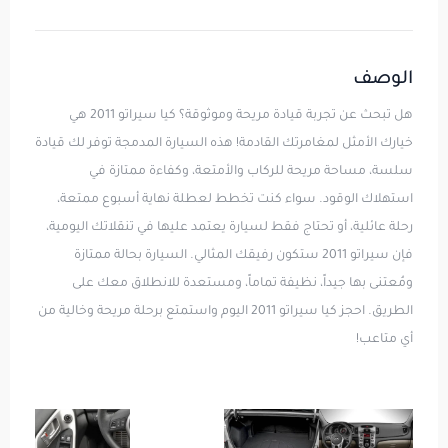
الوصف
هل تبحث عن تجربة قيادة مريحة وموثوقة؟ كيا سيراتو 2011 هي
خيارك الأمثل لمغامرتك القادمة! هذه السيارة المدمجة توفر لك قيادة
سلسة، مساحة مريحة للركاب والأمتعة، وكفاءة ممتازة في
استهلاك الوقود. سواء كنت تخطط لعطلة نهاية أسبوع ممتعة،
رحلة عائلية، أو تحتاج فقط لسيارة يعتمد عليها في تنقلاتك اليومية،
فإن سيراتو 2011 ستكون رفيقك المثالي. السيارة بحالة ممتازة
ومُعتنى بها جيداً، نظيفة تماماً، ومستعدة للانطلاق معك على
الطريق. احجز كيا سيراتو 2011 اليوم واستمتع برحلة مريحة وخالية من
أي متاعب!