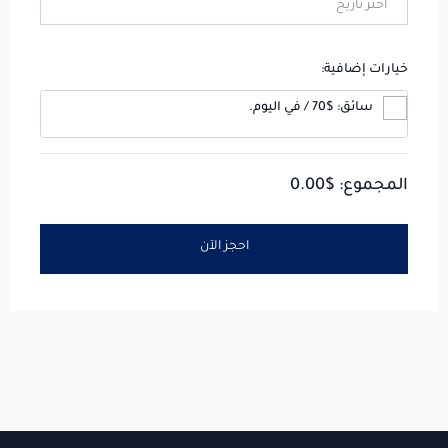
خيارات إضافية:
سائق: $70 / في اليوم.
المجموع: $
0.00
احجز الآن