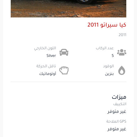
كيا سيراتو 2011
2011
عدد الركاب​
اللون الخارجي
Silver
5
الوقود
ناقل الحركة
بنزين
أوتوماتيك
ميزات
التكييف
غير متوفر
GPS الملاحة
غير متوفر