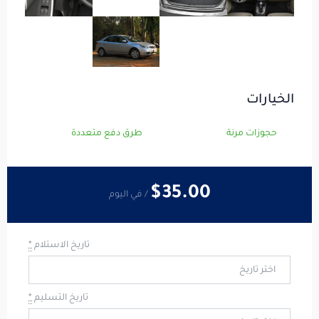
الخيارات
حجوزات مرنة
طرق دفع متعددة
$35
.00
/ في اليوم
تاريخ الاستلام
*
تاريخ التسليم
*