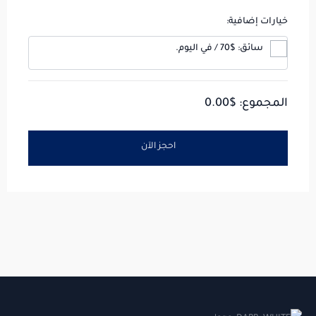
خيارات إضافية:
سائق: $70 / في اليوم.
المجموع: $
0.00
احجز الآن