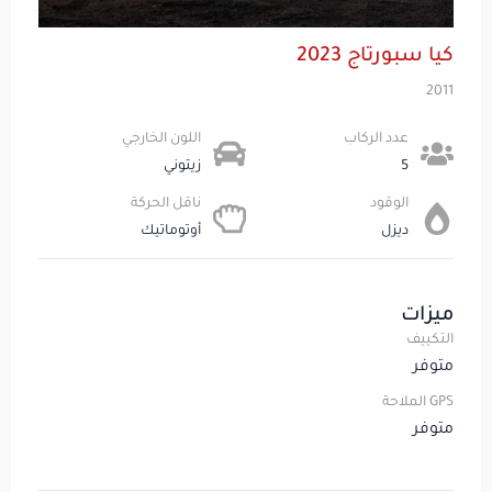
كيا سبورتاج 2023
2011
عدد الركاب​
اللون الخارجي
5
زيتوني
الوقود
ناقل الحركة
ديزل
أوتوماتيك
ميزات
التكييف
متوفر
GPS الملاحة
متوفر