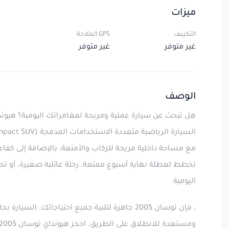
ميزات
التكييف
GPS الملاحة
غير متوفر
غير متوفر
الوصف
مع مساحة داخلية مريحة للركاب والأمتعة، بالإضافة إلى كفا
تخطط لعطلة نهاية أسبوع ممتعة، رحلة عائلية صغيرة، أو تح
اليومية
، فإن توسان 2005 جاهزة لتلبية جميع احتياجاتك. السيا
ومستعدة للانطلاق على الطريق. احجز هيونداي توسان 2005 اليوم واستمتع برحلة خالية من المتاعب!