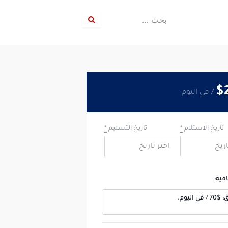
بحث
…
$
/ في اليوم
تاريخ الاستلام
*
تاريخ التسليم
*
فية:
في اليوم.