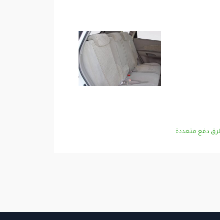
ق دفع متعددة