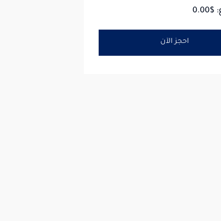
 $
0.00
احجز الآن