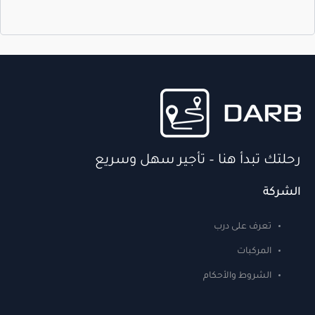
رحلتك تبدأ هنا – تأجير سهل وسريع
الشركة
تعرف على درب
المركبات
الشروط والأحكام